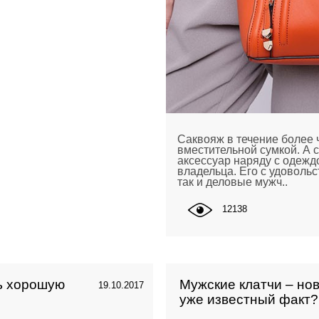
Саквояж в течение более 
вместительной сумкой. А 
аксессуар наряду с одежд
владельца. Его с удовольс
так и деловые мужч..
12138
ь хорошую
Мужские клатчи – но
19.10.2017
уже известный факт?