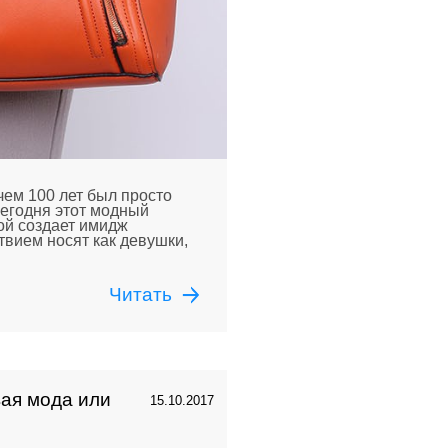
чем 100 лет был просто
сегодня этот модный
ой создает имидж
твием носят как девушки,
Читать
вая мода или
15.10.2017