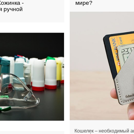
Кожинка -
мире?
я ручной
Кошелек – необходимый ак