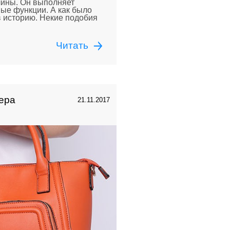
чины. Он выполняет
ые функции. А как было
в историю. Некие подобия
Читать
чера
21.11.2017