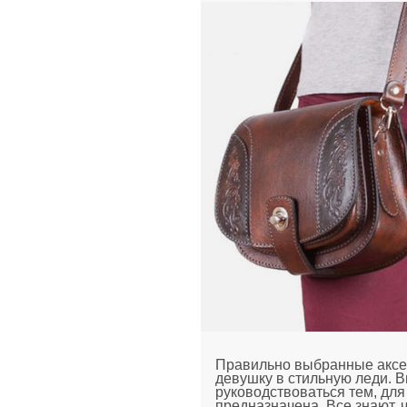
Правильно выбранные аксе
девушку в стильную леди. В
руководствоваться тем, для
предназначена. Все знают, ч