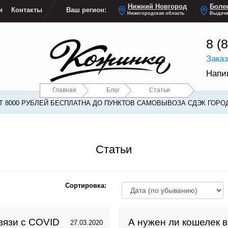
Нижний Новгород
Более
и
Контакты
Ваш регион:
Нижегородская область
Выдачи
8 (
Зака
Напи
Главная
Блог
Статьи
 8000 РУБЛЕЙ БЕСПЛАТНА ДО ПУНКТОВ САМОВЫВОЗА СДЭК ГОРО
Статьи
Сортировка:
вязи с COVID
А нужен ли кошелек 
27.03.2020