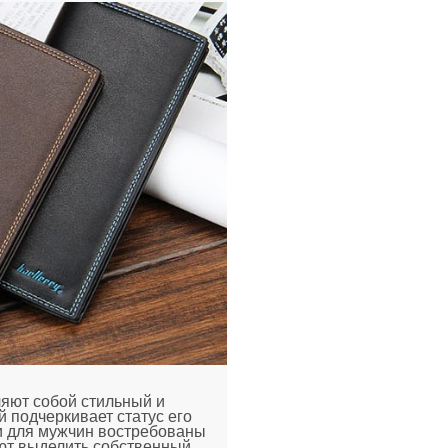
яют собой стильный и
й подчеркивает статус его
и для мужчин востребованы
ают выделить собственный