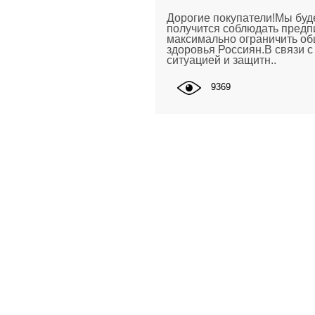
Дорогие покупатели!Мы буде
получится соблюдать предп
максимально ограничить о
здоровья Россиян.В связи 
ситуацией и защитн..
9369