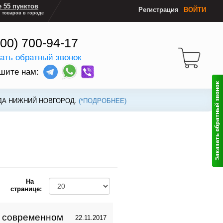
 55 пунктов
Регистрация
ВОЙТИ
 товаров в городе
800) 700-94-17
зать обратный звонок
шите нам:
ДА НИЖНИЙ НОВГОРОД.
(*ПОДРОБНЕЕ)
На
странице:
в современном
22.11.2017