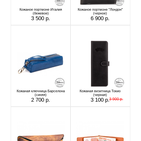
Кожаное портмоне Италия
Кожаное портмоне "Лондон"
(бежевое)
(черное)
3 500 р.
6 900 р.
Кожаная ключница Барселона
Кожаная визитница Токио
(синяя)
(черная)
2 700 р.
3 100 р.
3 900 р.