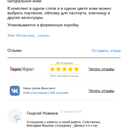
натуральной кожи.
В комплект в одном стиле и в одном цвете кожи можно
выбрать портмоне, обложку для паспорта, ключницу и
другие аксессуары.
Упаковывается в фирменную коробку.
,
.
Теги:
Мягкая кожа
унисекс
Отзывы
Оставить отзыв
99 откликов
Читать отзывы
94% положительных
Наша группа Вконтакте
Читать отзывы
2444 участников | 200 отзывов
27 ноября 2015
Георгий Новиков
Отношение к клиенту и своей работе. Собственно,
благодаря Вашему сотруднику - Денису я и стал