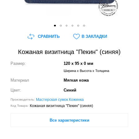
СРАВНИТЬ
В ЗАКЛАДКИ
Кожаная визитница "Пекин" (синяя)
Размер:
120 x 95 x 0 мм
Ширина x Высота x Толщина
Материал
Мягкая кожа
Цвет:
Синий
Мастерская сумок Кожинка
Производитель:
Кожаная визитница "Пекин" (синяя)
Код Товара:
Все характеристики