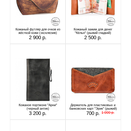
Кожаный футляр для очков из
Кожаный зажим для денег
жёсткой кожи (эксклюзив)
"Кёльн" (рыжий гладкий)
2 900 р.
2 500 р.
Кожаное портмоне "Арни"
Держатель для пластиковых и
(черный антик)
банковских карт "Эрик" (рыжий)
3 200 р.
700 р.
1 000 р.