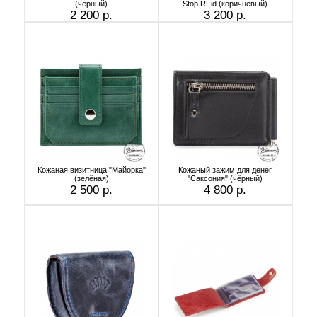
(чёрный)
Stop RFid (коричневый)
2 200 р.
3 200 р.
Кожаная визитница "Майорка"
Кожаный зажим для денег
(зелёная)
"Саксония" (чёрный)
2 500 р.
4 800 р.