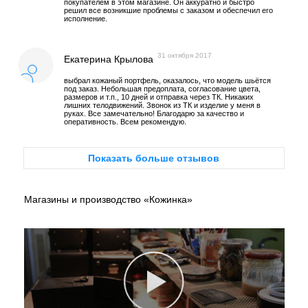
покупателем в этом магазине. Он аккуратно и быстро
решил все возникшие проблемы с заказом и обеспечил его
исполнение.
31 октября 2017
Екатерина Крылова
выбрал кожаный портфель, оказалось, что модель шьётся
под заказ. Небольшая предоплата, согласование цвета,
размеров и т.п., 10 дней и отправка через ТК. Никаких
лишних телодвижений. Звонок из ТК и изделие у меня в
руках. Все замечательно! Благодарю за качество и
оперативность. Всем рекомендую.
Показать больше отзывов
Магазины и производство «Кожинка»