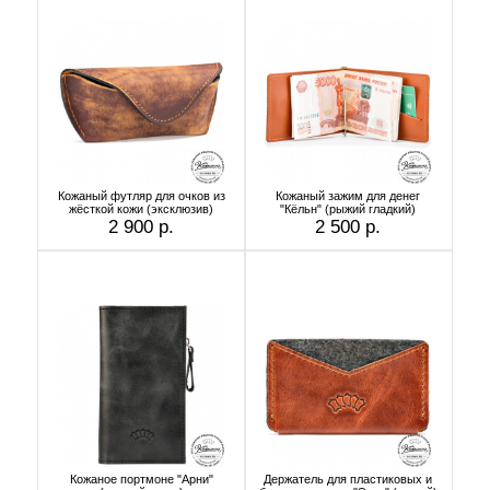
Кожаный футляр для очков из
Кожаный зажим для денег
жёсткой кожи (эксклюзив)
"Кёльн" (рыжий гладкий)
2 900 р.
2 500 р.
Кожаное портмоне "Арни"
Держатель для пластиковых и