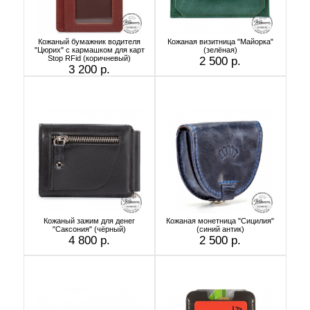
Кожаный бумажник водителя
Кожаная визитница "Майорка"
"Цюрих" с кармашком для карт
(зелёная)
Stop RFid (коричневый)
2 500 р.
3 200 р.
Кожаный зажим для денег
Кожаная монетница "Сицилия"
"Саксония" (чёрный)
(синий антик)
4 800 р.
2 500 р.