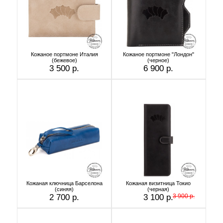
Кожаное портмоне Италия
Кожаное портмоне "Лондон"
(бежевое)
(черное)
3 500 р.
6 900 р.
Кожаная ключница Барселона
Кожаная визитница Токио
(синяя)
(черная)
2 700 р.
3 100 р.
3 900 р.