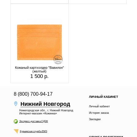
Кожаный картхолдер "Вавилон"
(желтый)
1 500 р.
8 (800) 700-94-17
ЛИЧНЫЙ КАБИНЕТ
Нижний Новгород
Личный кабинет
Нижегородская обл., г. Нижний Новгород
История заказа
Интернет-магазин «Кожинка»
Закладки
Экспресс-доставка СДЭК
Курьерская служба EMS