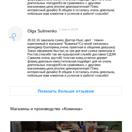
длительных поездок!Если сравнивать с другими
магазинами,цена вполне демократичная! Плюс
интересный дизайн) В общем я осталась очень довольна,
побольше вам клиентов и успехов в работе! спасибо!
1 марта 2016
Olga Sulimenko
26.02.16 заказала сумку Доктор-Нью, цвет : темно-
коричневый в магазине "Кожинка"!Со мной связалась
менеджер Екатерина,очень приятная в общении девушка)
Заказ оформили быстро,за три дня моя сумка приехала в
Ростов,спасибо так же курьерской службе доставки СДЭК!
Саквояж очень крутой) толстая кожа,отлично держит
форму,довольно вместительная:подойдет для не очень
длительных поездок!Если сравнивать с другими
магазинами,цена вполне демократичная! Плюс
интересный дизайн) В общем я осталась очень довольна,
побольше вам клиентов и успехов в работе! спасибо!
Показать больше отзывов
Магазины и производство «Кожинка»